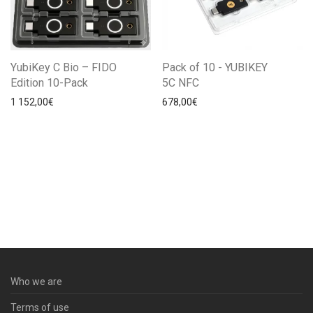
YubiKey C Bio – FIDO
Pack of 10 - YUBIKEY
Edition 10-Pack
5C NFC
1 152,00
€
678,00
€
Who we are
Terms of use