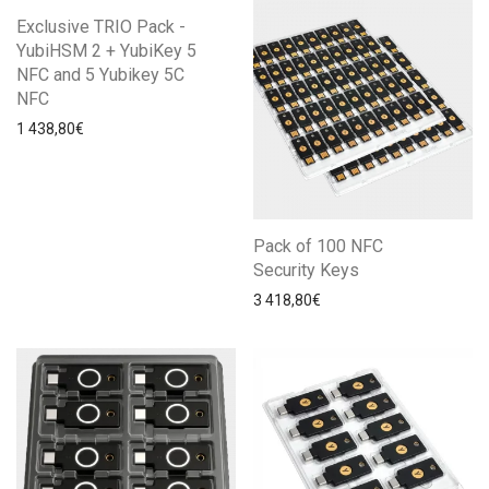
Exclusive TRIO Pack -
YubiHSM 2 + YubiKey 5
NFC and 5 Yubikey 5C
NFC
1 438,80
€
Pack of 100 NFC
Security Keys
3 418,80
€