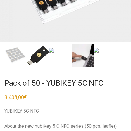
Pack of 50 - YUBIKEY 5C NFC
3 408,00
€
YUBIKEY 5C NFC
About the new YubiKey 5 C NFC series (50 pcs. leaflet)