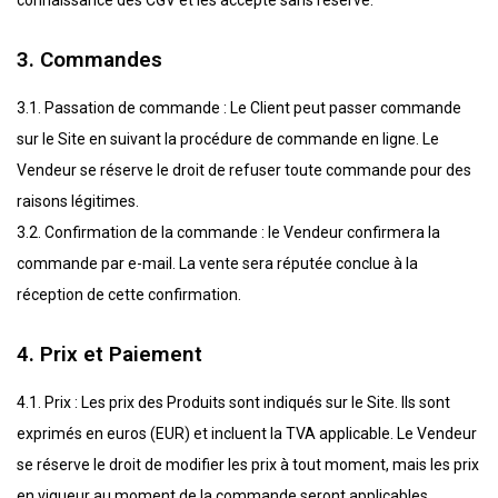
connaissance des CGV et les accepte sans réserve.
3. Commandes
3.1. Passation de commande : Le Client peut passer commande
sur le Site en suivant la procédure de commande en ligne. Le
Vendeur se réserve le droit de refuser toute commande pour des
raisons légitimes.
3.2. Confirmation de la commande : le Vendeur confirmera la
commande par e-mail. La vente sera réputée conclue à la
réception de cette confirmation.
4. Prix et Paiement
4.1. Prix : Les prix des Produits sont indiqués sur le Site. Ils sont
exprimés en euros (EUR) et incluent la TVA applicable. Le Vendeur
se réserve le droit de modifier les prix à tout moment, mais les prix
en vigueur au moment de la commande seront applicables.