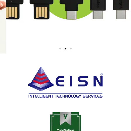
NOTRE BEST
SELLER 2026
YUBIKEY 5 NFC