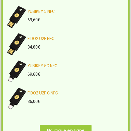
YUBIKEY 5 NFC
69,60
€
FIDO2 U2F NFC
34,80
€
YUBIKEY 5C NFC
69,60
€
FIDO2 U2F C NFC
36,00
€
Boutique en ligne