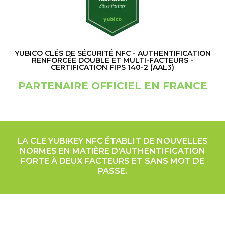
YUBICO CLÉS DE SÉCURITÉ NFC - AUTHENTIFICATION
RENFORCÉE DOUBLE ET MULTI-FACTEURS -
CERTIFICATION FIPS 140-2 (AAL3)
PARTENAIRE OFFICIEL EN FRANCE
LA CLE YUBIKEY NFC ÉTABLIT DE NOUVELLES
NORMES EN MATIÈRE D'AUTHENTIFICATION
FORTE À DEUX FACTEURS ET SANS MOT DE
PASSE.