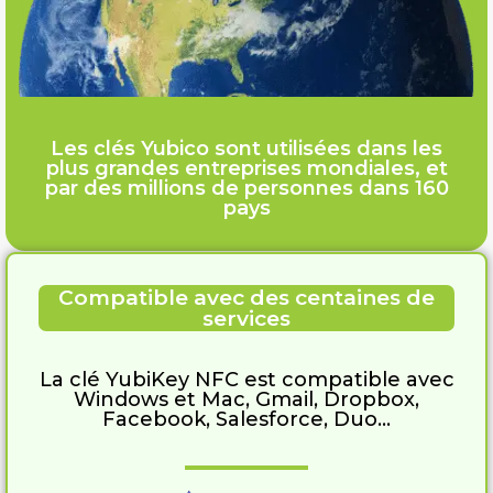
Les clés Yubico sont utilisées dans les
plus grandes entreprises mondiales, et
par des millions de personnes dans 160
pays
Compatible avec des centaines de
services
La clé YubiKey NFC est compatible avec
Windows et Mac, Gmail, Dropbox,
Facebook, Salesforce, Duo...